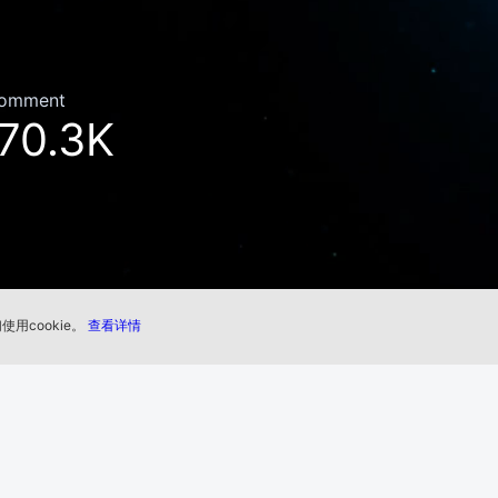
omment
70.3K
用cookie。
查看详情